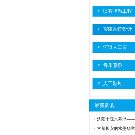
喷雾降温工程
雾森系统设计
河道人工雾
音乐喷泉
人工彩虹
最新资讯
古都长安的水墨华章