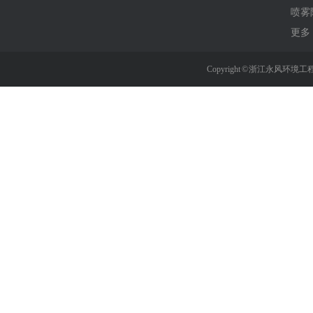
喷雾
更多 
Copyright © 浙江永风环