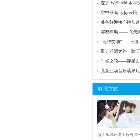
空中浮岛·天际云境
重走丝绸之路，聆听
儿童互动音乐喷泉玩
联系方式
浙江永风环境工程有限