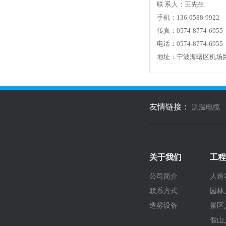
联 系 人：王先生
手机：136-0588-9922
传真：0574-8774-6955
电话：0574-8774-6955
地址：宁波海曙区机场
友情链接：
测温电缆
关于我们
工程
公司简介
人造
联系方式
园林
造雾设备
景区
假山