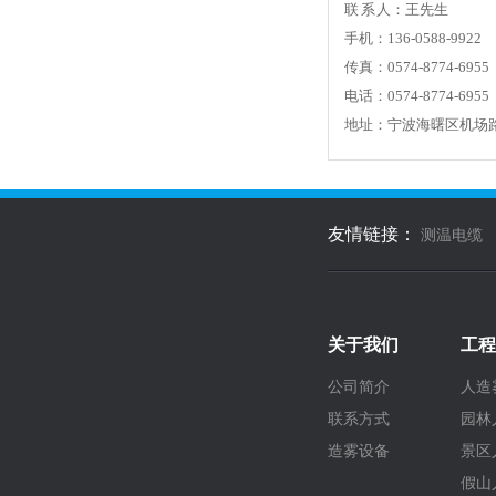
联 系 人：王先生
手机：136-0588-9922
传真：0574-8774-6955
电话：0574-8774-6955
地址：宁波海曙区机场
友情链接：
测温电缆
关于我们
工程
公司简介
人造
联系方式
园林
造雾设备
景区
假山