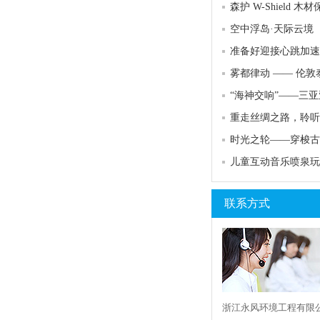
空中浮岛·天际云境
重走丝绸之路，聆听
儿童互动音乐喷泉玩
联系方式
浙江永风环境工程有限