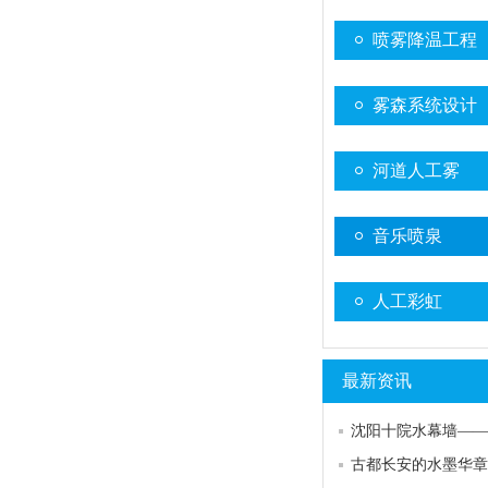
喷雾降温工程
雾森系统设计
河道人工雾
音乐喷泉
人工彩虹
最新资讯
古都长安的水墨华章