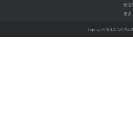
喷雾
更多 
Copyright © 浙江永风环