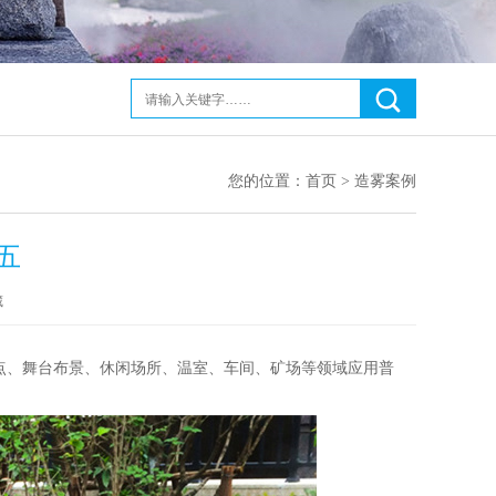
您的位置：
首页
>
造雾案例
五
藏
点、舞台布景、休闲场所、温室、车间、矿场等领域应用普