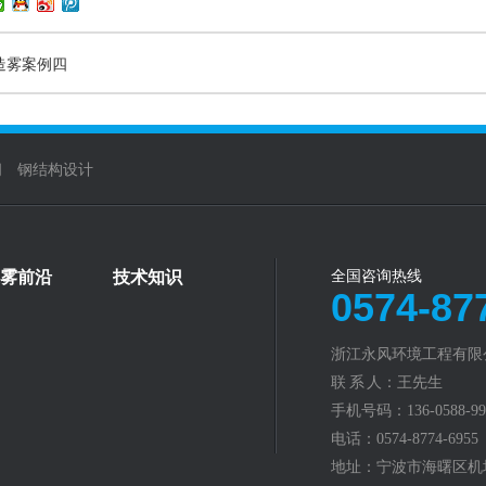
造雾案例四
阀
钢结构设计
雾前沿
技术知识
全国咨询热线
0574-87
浙江永风环境工程有限
联 系 人：王先生
手机号码：136-0588-99
电话：0574-8774-6955
地址：宁波市海曙区机